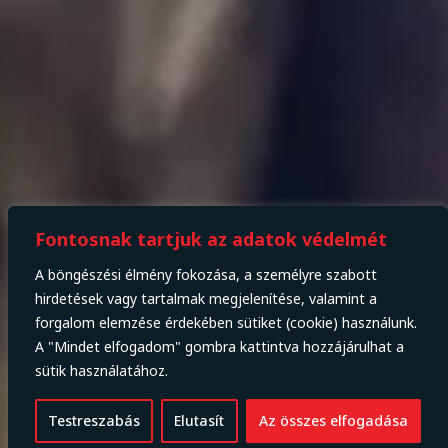
Fontosnak tartjuk az adatok védelmét
A böngészési élmény fokozása, a személyre szabott
hirdetések vagy tartalmak megjelenítése, valamint a
forgalom elemzése érdekében sütiket (cookie) használunk.
A "Mindet elfogadom" gombra kattintva hozzájárulhat a
sütik használatához.
Testreszabás
Elutasít
Az összes elfogadása